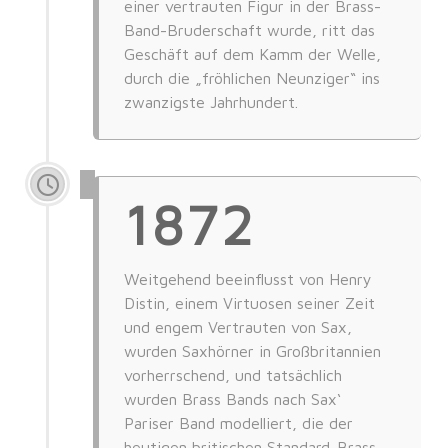
einer vertrauten Figur in der Brass-
Band-Bruderschaft wurde, ritt das
Geschäft auf dem Kamm der Welle,
durch die „fröhlichen Neunziger“ ins
zwanzigste Jahrhundert.
1872
Weitgehend beeinflusst von Henry
Distin, einem Virtuosen seiner Zeit
und engem Vertrauten von Sax,
wurden Saxhörner in Großbritannien
vorherrschend, und tatsächlich
wurden Brass Bands nach Sax‘
Pariser Band modelliert, die der
heutigen britischen Standard-Brass-