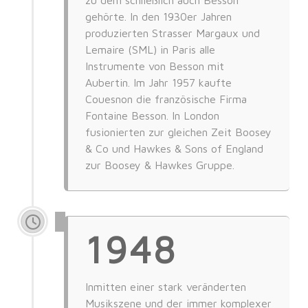
zu dem schließlich auch Besson
gehörte. In den 1930er Jahren
produzierten Strasser Margaux und
Lemaire (SML) in Paris alle
Instrumente von Besson mit
Aubertin. Im Jahr 1957 kaufte
Couesnon die französische Firma
Fontaine Besson. In London
fusionierten zur gleichen Zeit Boosey
& Co und Hawkes & Sons of England
zur Boosey & Hawkes Gruppe.
1948
Inmitten einer stark veränderten
Musikszene und der immer komplexer