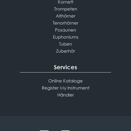
Kornett
Trompeten
Althörner
Tenorhörner
Posaunen
Euphoniums
Tuben
Zuberhör
Services
Online Kataloge
Register My Instrument
Händler