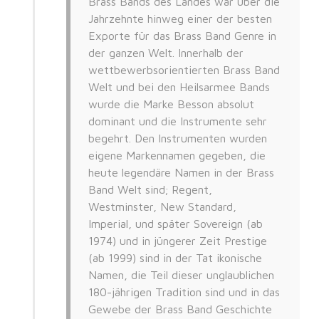
Brass Bands des Landes war über die
Jahrzehnte hinweg einer der besten
Exporte für das Brass Band Genre in
der ganzen Welt. Innerhalb der
wettbewerbsorientierten Brass Band
Welt und bei den Heilsarmee Bands
wurde die Marke Besson absolut
dominant und die Instrumente sehr
begehrt. Den Instrumenten wurden
eigene Markennamen gegeben, die
heute legendäre Namen in der Brass
Band Welt sind; Regent,
Westminster, New Standard,
Imperial, und später Sovereign (ab
1974) und in jüngerer Zeit Prestige
(ab 1999) sind in der Tat ikonische
Namen, die Teil dieser unglaublichen
180-jährigen Tradition sind und in das
Gewebe der Brass Band Geschichte