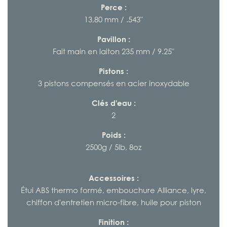
Perce :
13,80 mm / .543"
Pavillon :
Fait main en laiton 235 mm / 9.25"
Pistons :
3 pistons compensés en acier inoxydable
Clés d'eau :
2
Poids :
2500g / 5lb, 8oz
Accessoires :
Étui ABS thermo formé, embouchure Alliance, lyre,
chiffon d'entretien micro-fibre, huile pour piston
Finition :