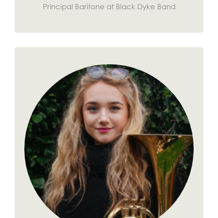
Principal Baritone at Black Dyke Band