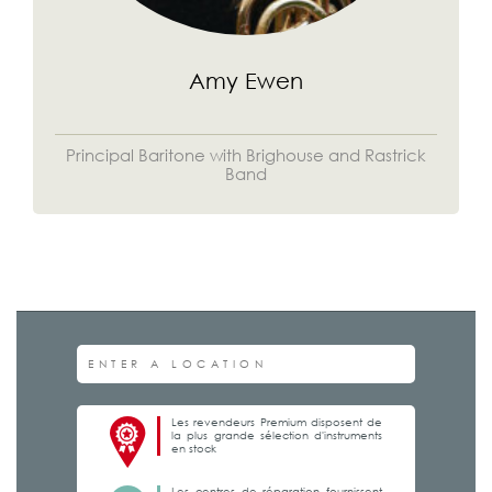
Amy Ewen
Principal Baritone with Brighouse and Rastrick
Band
Les revendeurs Premium disposent de
la plus grande sélection d'instruments
en stock
Les centres de réparation fournissent