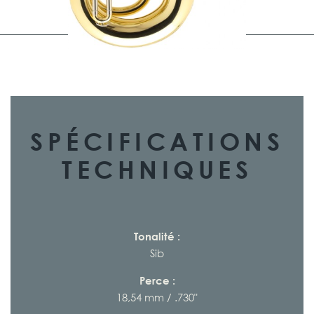
SPÉCIFICATIONS
TECHNIQUES
Tonalité :
Sib
Perce :
18,54 mm / .730"