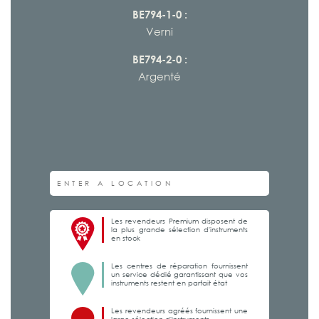
BE794-1-0 :
Verni
BE794-2-0 :
Argenté
Les revendeurs Premium disposent de
la plus grande sélection d'instruments
en stock
Les centres de réparation fournissent
un service dédié garantissant que vos
instruments restent en parfait état
Les revendeurs agréés fournissent une