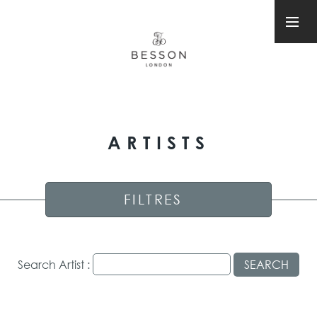
ARTISTS
FILTRES
Search Artist :
SEARCH