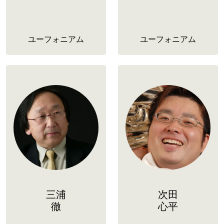
ユーフォニアム
ユーフォニアム
三浦
次田
徹
心平