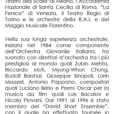
Teatro alla Scala”di Milano, l’Accademia
Nazionale di Santa Cecilia di Roma, “La
Fenice” di Venezia, il Teatro Regio di
Torino e le orchestre della R.A.I. e del
Maggio Musicale Fiorentino.
Nella sua lunga esperienza orchestrale,
iniziata nel 1984 come componente
dell’Orchestra Giovanile Italiana, ha
suonato con direttori d’orchestra tra i più
prestigiosi al mondo quali Zubin Mehta,
Riccardo Muti, Myung-Whun Chung,
Rudolf Barshai, Giuseppe Sinopoli, Lorin
Maazel, Antonio Pappano, compositori
quali Luciano Berio e Premi Oscar per la
musica da film quali Luis Bacalov e
Nicola Piovani. Dal 1991 al 1996 è stato
membro del “David Short Ensemble”,
con il quale ha effettuato tournée in