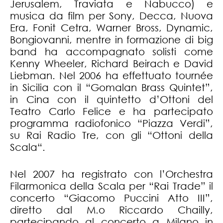
Jerusalem, Traviata e Nabucco) e
musica da film per Sony, Decca, Nuova
Era, Fonit Cetra, Warner Bross, Dynamic,
Bongiovanni, mentre in formazione di big
band ha accompagnato solisti come
Kenny Wheeler, Richard Beirach e David
Liebman. Nel 2006 ha effettuato tournée
in Sicilia con il “Gomalan Brass Quintet”,
in Cina con il quintetto d’Ottoni del
Teatro Carlo Felice e ha partecipato
programma radiofonico “Piazza Verdi”,
su Rai Radio Tre, con gli “Ottoni della
Scala“.
Nel 2007 ha registrato con l’Orchestra
Filarmonica della Scala per “Rai Trade” il
concerto “Giacomo Puccini Atto III”,
diretto dal M.o Riccardo Chailly,
partecipando al concerto a Milano in