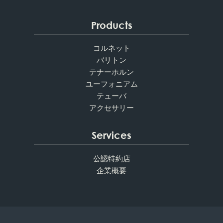
Products
コルネット
バリトン
テナーホルン
ユーフォニアム
テューバ
アクセサリー
Services
公認特約店
企業概要