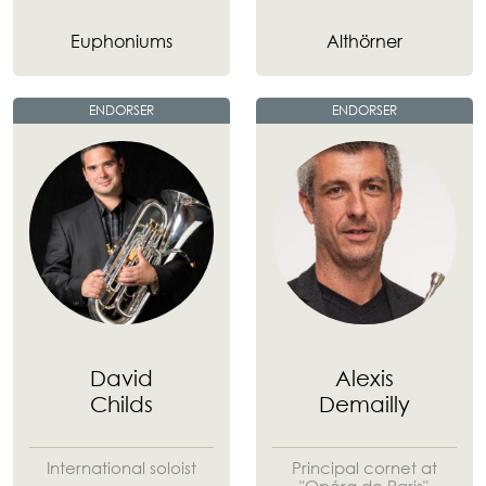
Euphoniums
Althörner
ENDORSER
ENDORSER
David
Alexis
Childs
Demailly
International soloist
Principal cornet at