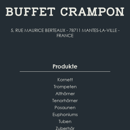
5, RUE MAURICE BERTEAUX - 78711 MANTES-LA-VILLE -
FRANCE
Produkte
Kornett
Trompeten
Althörner
Tenorhörner
Posaunen
Euphoniums
Tuben
Zuberhör