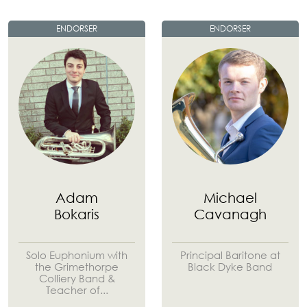
ENDORSER
ENDORSER
Adam
Michael
Bokaris
Cavanagh
Solo Euphonium with
Principal Baritone at
the Grimethorpe
Black Dyke Band
Colliery Band &
Teacher of...