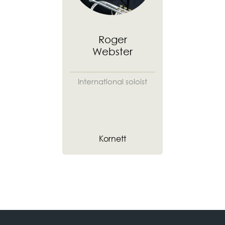
Roger
Webster
International soloist
Kornett