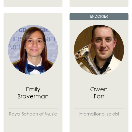
ENDORSER
Emily
Owen
Braverman
Farr
Royal Schools of Music
International soloist