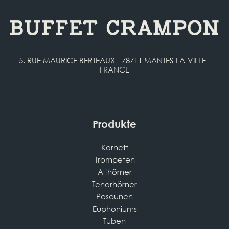
5, RUE MAURICE BERTEAUX - 78711 MANTES-LA-VILLE -
FRANCE
Produkte
Kornett
Trompeten
Althörner
Tenorhörner
Posaunen
Euphoniums
Tuben