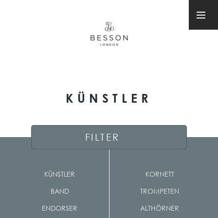
KÜNSTLER
FILTER
KÜNSTLER
KORNETT
BAND
TROMPETEN
ENDORSER
ALTHÖRNER