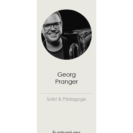
Georg
Pranger
Solist & Pädagoge
Euphoniums