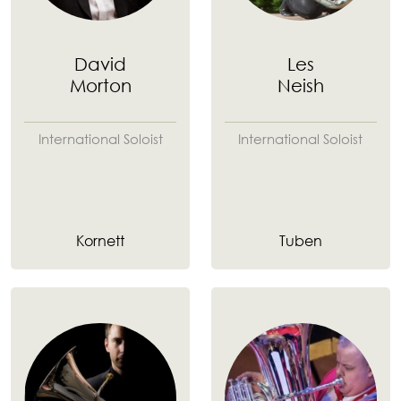
David
Les
Morton
Neish
International Soloist
International Soloist
Kornett
Tuben