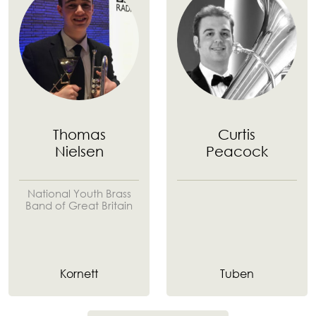
Thomas
Curtis
Nielsen
Peacock
National Youth Brass
Band of Great Britain
Kornett
Tuben