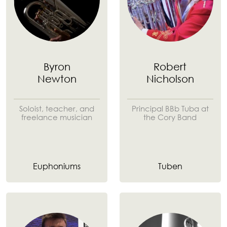
Byron
Robert
Newton
Nicholson
Soloist, teacher, and
Principal BBb Tuba at
freelance musician
the Cory Band
Euphoniums
Tuben