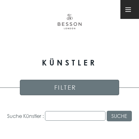
KÜNSTLER
FILTER
Suche Künstler :
SUCHE