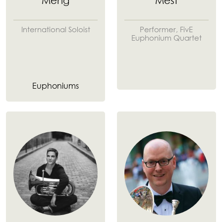
Meng
Mest
International Soloist
Performer, FivE
Euphonium Quartet
Euphoniums