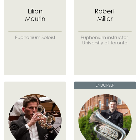
Lilian
Robert
Meurin
Miller
Euphonium Soloist
Euphonium instructor,
University of Toronto
ENDORSER