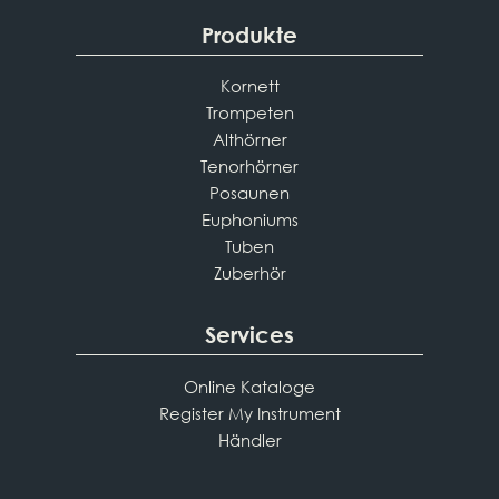
Produkte
Kornett
Trompeten
Althörner
Tenorhörner
Posaunen
Euphoniums
Tuben
Zuberhör
Services
Online Kataloge
Register My Instrument
Händler